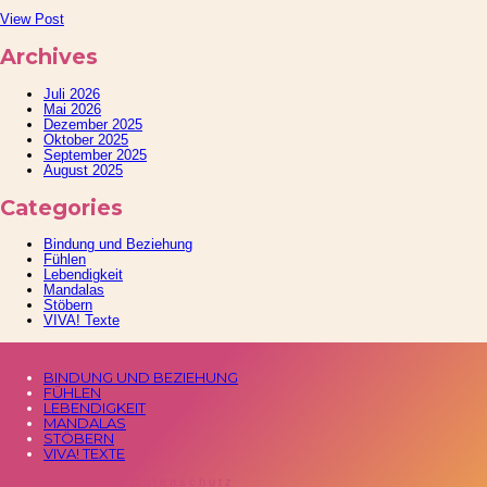
View Post
Archives
Juli 2026
Mai 2026
Dezember 2025
Oktober 2025
September 2025
August 2025
Categories
Bindung und Beziehung
Fühlen
Lebendigkeit
Mandalas
Stöbern
VIVA! Texte
Kategorien
BINDUNG UND BEZIEHUNG
FÜHLEN
LEBENDIGKEIT
MANDALAS
STÖBERN
VIVA! TEXTE
Impressum und Datenschutz