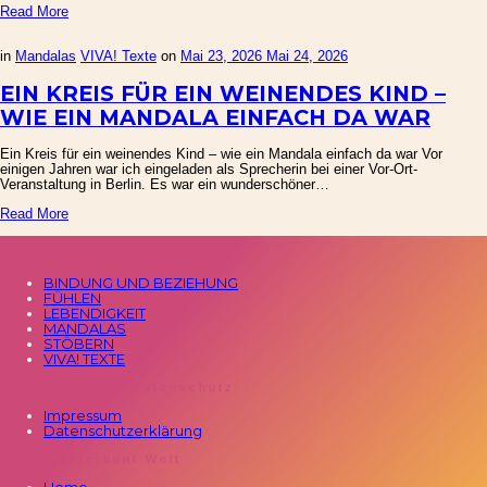
Read More
in
Mandalas
VIVA! Texte
on
Mai 23, 2026
Mai 24, 2026
EIN KREIS FÜR EIN WEINENDES KIND –
WIE EIN MANDALA EINFACH DA WAR
Ein Kreis für ein weinendes Kind – wie ein Mandala einfach da war Vor
einigen Jahren war ich eingeladen als Sprecherin bei einer Vor-Ort-
Veranstaltung in Berlin. Es war ein wunderschöner…
Read More
Kategorien
BINDUNG UND BEZIEHUNG
FÜHLEN
LEBENDIGKEIT
MANDALAS
STÖBERN
VIVA! TEXTE
Impressum und Datenschutz
Impressum
Datenschutzerklärung
Viva! Kunterbunt Welt