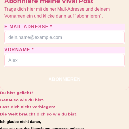
Abonniere meine Viva! Post
Trage dich hier mit deiner Mail-Adresse und deinem
Vornamen ein und klicke dann auf "abonnieren".
E-MAIL-ADRESSE *
VORNAME *
ABONNIEREN
Du bist geliebt!
Genauso wie du bist.
Lass dich nicht verbiegen!
Die Welt braucht dich so wie du bist.
Ich glaube nicht daran,
dass wir uns der Umgebung anpassen müssen.