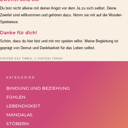
Du bist nicht alleine mit deiner Angst vor dem Ja zu sich selbst. Deine
Zweifel sind willkommen und gehören dazu. Nimm sie mit auf die Wunder-
Spielwiese.
Danke für dich!
Schön, dass du hier bist und mit mir spielen willst. Meine Begleitung ist
geprägt von Demut und Dankbarkeit für das Leben selbst.
VISITED 642 TIMES, 1 VISIT(S) TODAY
KATEGORIEN
BINDUNG UND BEZIEHUNG
FÜHLEN
LEBENDIGKEIT
MANDALAS
STÖBERN