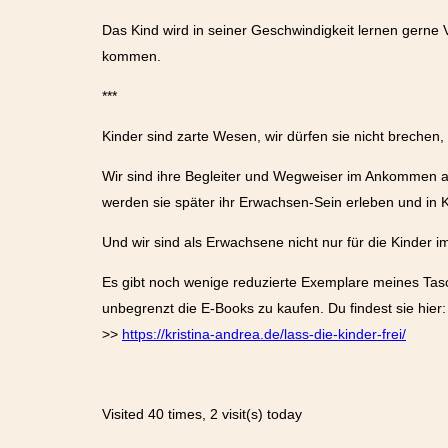
Das Kind wird in seiner Geschwindigkeit lernen gerne 
kommen.
***
Kinder sind zarte Wesen, wir dürfen sie nicht brechen
Wir sind ihre Begleiter und Wegweiser im Ankommen auf
werden sie später ihr Erwachsen-Sein erleben und in
Und wir sind als Erwachsene nicht nur für die Kinder i
Es gibt noch wenige reduzierte Exemplare meines Tasc
unbegrenzt die E-Books zu kaufen. Du findest sie hier:
>>
https://kristina-andrea.de/lass-die-kinder-frei/
Visited 40 times, 2 visit(s) today