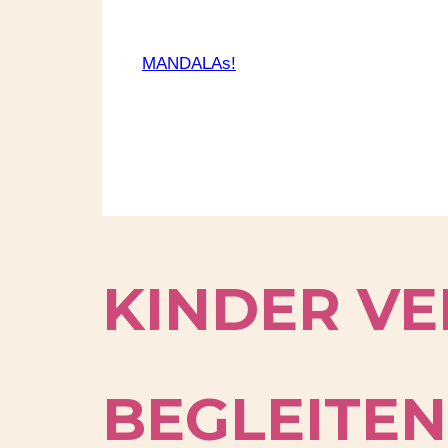
MANDALAs!
KINDER V
BEGLEITEN