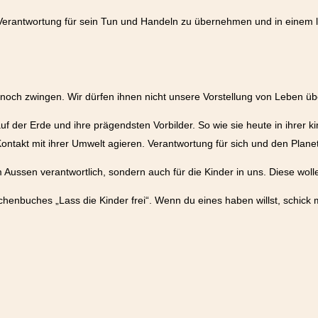
Verantwortung für sein Tun und Handeln zu übernehmen und in einem lie
, noch zwingen. Wir dürfen ihnen nicht unsere Vorstellung von Leben üb
 der Erde und ihre prägendsten Vorbilder. So wie sie heute in ihrer ki
 Kontakt mit ihrer Umwelt agieren. Verantwortung für sich und den Pl
m Aussen verantwortlich, sondern auch für die Kinder in uns. Diese woll
henbuches „Lass die Kinder frei“. Wenn du eines haben willst, schick 