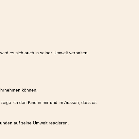
ird es sich auch in seiner Umwelt verhalten.
wahrnehmen können.
eige ich den Kind in mir und im Aussen, dass es
bunden auf seine Umwelt reagieren.