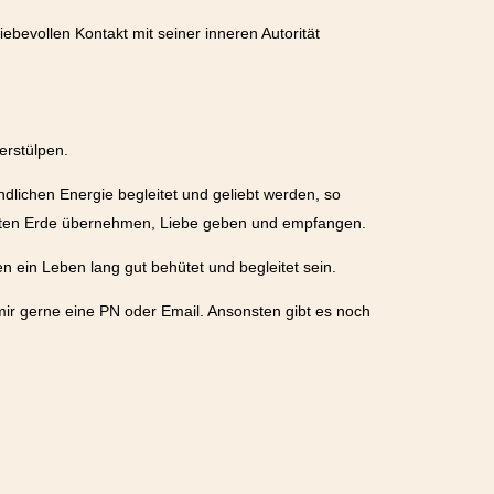
bevollen Kontakt mit seiner inneren Autorität
erstülpen.
ndlichen Energie begleitet und geliebt werden, so
aneten Erde übernehmen, Liebe geben und empfangen.
en ein Leben lang gut behütet und begleitet sein.
mir gerne eine PN oder Email. Ansonsten gibt es noch