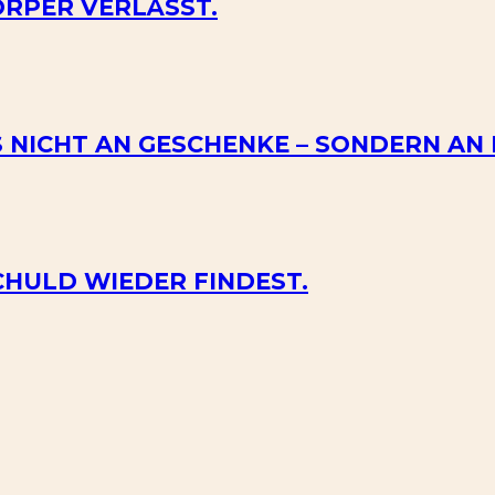
RPER VERLÄSST.
 NICHT AN GESCHENKE – SONDERN AN
CHULD WIEDER FINDEST.