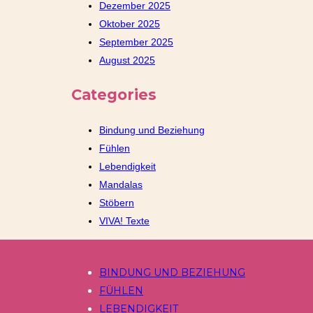
Dezember 2025
Oktober 2025
September 2025
August 2025
Categories
Bindung und Beziehung
Fühlen
Lebendigkeit
Mandalas
Stöbern
VIVA! Texte
Kategorien
BINDUNG UND BEZIEHUNG
FÜHLEN
LEBENDIGKEIT