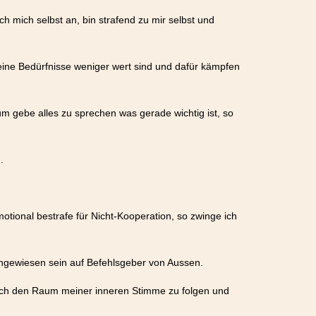
h mich selbst an, bin strafend zu mir selbst und
seine Bedürfnisse weniger wert sind und dafür kämpfen
um gebe alles zu sprechen was gerade wichtig ist, so
.
otional bestrafe für Nicht-Kooperation, so zwinge ich
angewiesen sein auf Befehlsgeber von Aussen.
 auch den Raum meiner inneren Stimme zu folgen und