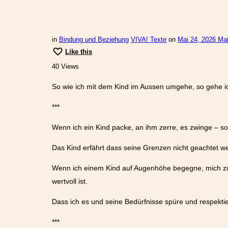
in
Bindung und Beziehung
VIVA! Texte
on
Mai 24, 2026
Mai
Like this
40 Views
So wie ich mit dem Kind im Aussen umgehe, so gehe ic
***
Wenn ich ein Kind packe, an ihm zerre, es zwinge – so
Das Kind erfährt dass seine Grenzen nicht geachtet 
Wenn ich einem Kind auf Augenhöhe begegne, mich zu 
wertvoll ist.
Dass ich es und seine Bedürfnisse spüre und respekt
***