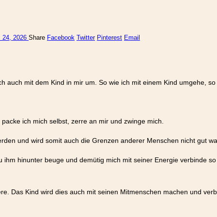
 24, 2026
Share
Facebook
Twitter
Pinterest
Email
h auch mit dem Kind in mir um. So wie ich mit einem Kind umgehe, so w
 packe ich mich selbst, zerre an mir und zwinge mich.
werden und wird somit auch die Grenzen anderer Menschen nicht gut 
ihm hinunter beuge und demütig mich mit seiner Energie verbinde so z
iere. Das Kind wird dies auch mit seinen Mitmenschen machen und ver