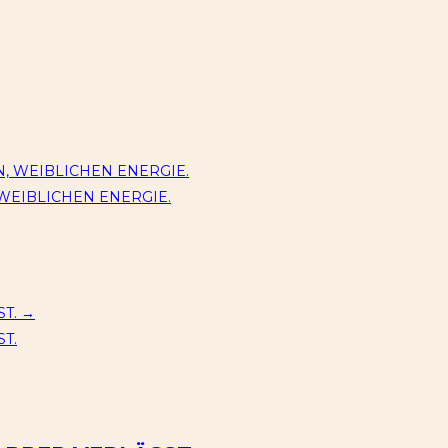
N, WEIBLICHEN ENERGIE.
 WEIBLICHEN ENERGIE.
ST.
→
T.