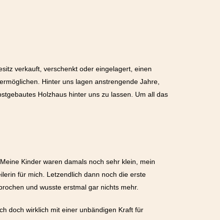
itz verkauft, verschenkt oder eingelagert, einen
ermöglichen. Hinter uns lagen anstrengende Jahre,
bstgebautes Holzhaus hinter uns zu lassen. Um all das
. Meine Kinder waren damals noch sehr klein, mein
lerin für mich. Letzendlich dann noch die erste
rochen und wusste erstmal gar nichts mehr.
ch doch wirklich mit einer unbändigen Kraft für