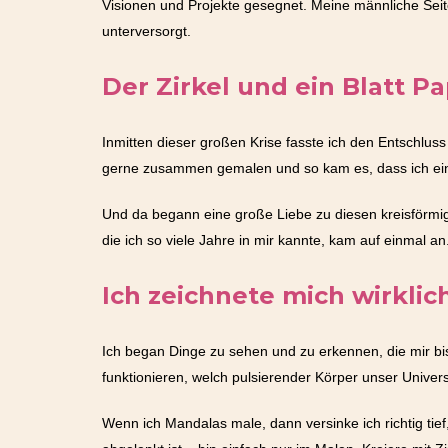
Visionen und Projekte gesegnet. Meine männliche Seite 
unterversorgt.
Der Zirkel und ein Blatt 
Inmitten dieser großen Krise fasste ich den Entschlu
gerne zusammen gemalen und so kam es, dass ich ein
Und da begann eine große Liebe zu diesen kreisförmige
die ich so viele Jahre in mir kannte, kam auf einmal an
Ich zeichnete mich wirklich
Ich began Dinge zu sehen und zu erkennen, die mir bis
funktionieren, welch pulsierender Körper unser Univer
Wenn ich Mandalas male, dann versinke ich richtig tief