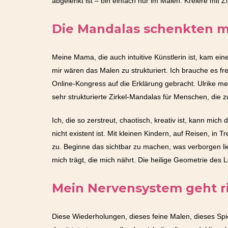
abgelenkt ist – bin einfach nur im Malen. Kreiere mit
Die Mandalas schenkten mi
Meine Mama, die auch intuitive Künstlerin ist, kam ei
mir wären das Malen zu strukturiert. Ich brauche es 
Online-Kongress auf die Erklärung gebracht. Ulrike me
sehr strukturierte Zirkel-Mandalas für Menschen, die z
Ich, die so zerstreut, chaotisch, kreativ ist, kann mic
nicht existent ist. Mit kleinen Kindern, auf Reisen, 
zu. Beginne das sichtbar zu machen, was verborgen li
mich trägt, die mich nährt. Die heilige Geometrie des 
Mein Nervensystem geht ri
Diese Wiederholungen, dieses feine Malen, dieses Spiel