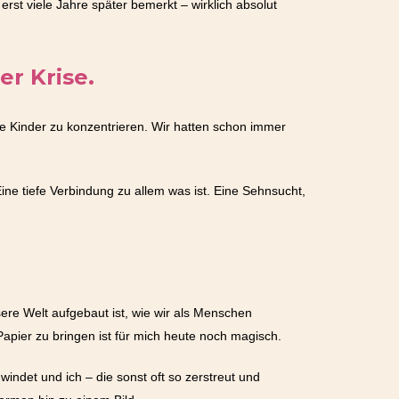
rst viele Jahre später bemerkt – wirklich absolut
r Krise.
e Kinder zu konzentrieren. Wir hatten schon immer
ne tiefe Verbindung zu allem was ist. Eine Sehnsucht,
ere Welt aufgebaut ist, wie wir als Menschen
Papier zu bringen ist für mich heute noch magisch.
indet und ich – die sonst oft so zerstreut und