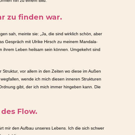
ormen hin zu einem Bild.
r zu finden war.
n sah, meinte sie: „Ja, die sind wirklich schön, aber
 das Gespräch mit Ulrike Hirsch zu meinem Mandala-
r in ihrem Leben heilsam sein können. Umgekehrt sind
ir Struktur, vor allem in den Zeiten wo diese im Außen
n wegfallen, wende ich mich diesen inneren Strukturen
Ordnung gibt, der ich mich immer hingeben kann. Die
 des Flow.
lärt mir den Aufbau unseres Lebens. Ich die sich schwer