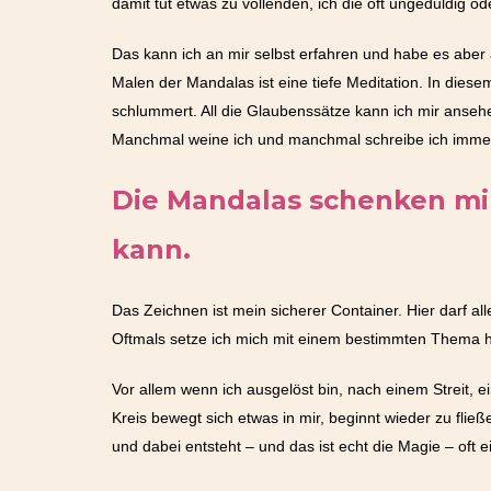
damit tut etwas zu vollenden, ich die oft ungeduldig o
Das kann ich an mir selbst erfahren und habe es aber
Malen der Mandalas ist eine tiefe Meditation. In die
schlummert. All die Glaubenssätze kann ich mir anseh
Manchmal weine ich und manchmal schreibe ich immer
Die Mandalas schenken mir
kann.
Das Zeichnen ist mein sicherer Container. Hier darf al
Oftmals setze ich mich mit einem bestimmten Thema hin
Vor allem wenn ich ausgelöst bin, nach einem Streit, 
Kreis bewegt sich etwas in mir, beginnt wieder zu fließ
und dabei entsteht – und das ist echt die Magie – oft