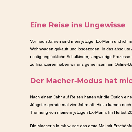
Eine Reise ins Ungewisse
Vor neun Jahren sind mein jetziger Ex-Mann und ich mi
Wohnwagen gekauft und losgezogen. In das absolute A
richtig unglückliche Schulkinder, langwierige Prozess
zu finanzieren haben wir uns gemeinsam ein Online-B
Der Macher-Modus hat mic
Nach einem Jahr auf Reisen hatten wir die Option eine
Jüngster gerade mal vier Jahre alt. Hinzu kamen noch 
Trennung von meinem jetzigen Ex-Mann. Im Herbst 201
Die Macherin in mir wurde das erste Mal mit Erschöpfung