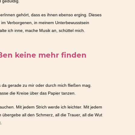
d geduldig.
erInnen gehört, dass es ihnen ebenso erging. Dieses
nst im Verborgenen, in meinem Unterbewusstsein
te ich inne, mache Musik an, schüttel mich.
ußen keine mehr finden
as da gerade zu mir oder durch mich fließen mag.
asse die Kreise über das Papier tanzen.
uchen. Mit jedem Strich werde ich leichter. Mit jedem
h übergebe all den Schmerz, all die Trauer, all die Wut
.