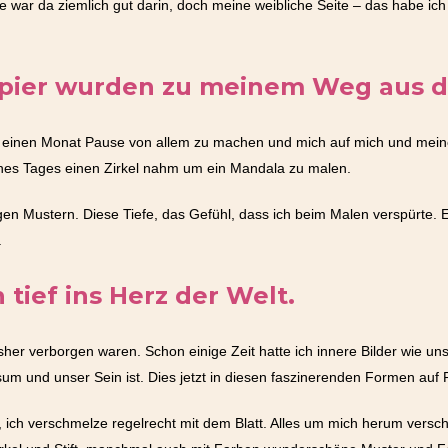
war da ziemlich gut darin, doch meine weibliche Seite – das habe ich e
Papier wurden zu meinem Weg aus de
ss einen Monat Pause von allem zu machen und mich auf mich und mein
es Tages einen Zirkel nahm um ein Mandala zu malen.
n Mustern. Diese Tiefe, das Gefühl, dass ich beim Malen verspürte. Ei
.
 tief ins Herz der Welt.
her verborgen waren. Schon einige Zeit hatte ich innere Bilder wie uns
sum und unser Sein ist. Dies jetzt in diesen faszinerenden Formen auf 
, ich verschmelze regelrecht mit dem Blatt. Alles um mich herum verschw