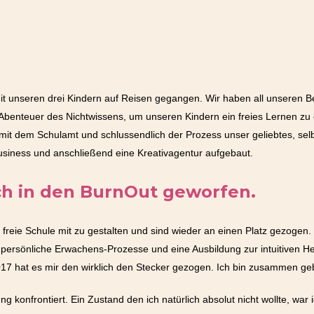
t unseren drei Kindern auf Reisen gegangen. Wir haben all unseren Bes
benteuer des Nichtwissens, um unseren Kindern ein freies Lernen zu 
e mit dem Schulamt und schlussendlich der Prozess unser geliebtes, sel
usiness und anschließend eine Kreativagentur aufgebaut.
h in den BurnOut geworfen.
 freie Schule mit zu gestalten und sind wieder an einen Platz gezogen
persönliche Erwachens-Prozesse und eine Ausbildung zur intuitiven Hei
7 hat es mir den wirklich den Stecker gezogen. Ich bin zusammen geb
 konfrontiert. Ein Zustand den ich natürlich absolut nicht wollte, war i