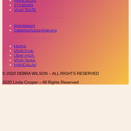
MANDALAS
STÖBERN
VIVA! TEXTE
Impressum und Datenschutz
Impressum
Datenschutzerklärung
Viva! Kunterbunt Welt
Home
VIVA! Post.
Über mich.
VIVA! Texte.
MANDALAs!
© 2020 DEBRA WILSON – ALL RIGHTS RESERVED
2020 Linda Cooper – All Rights Reserved