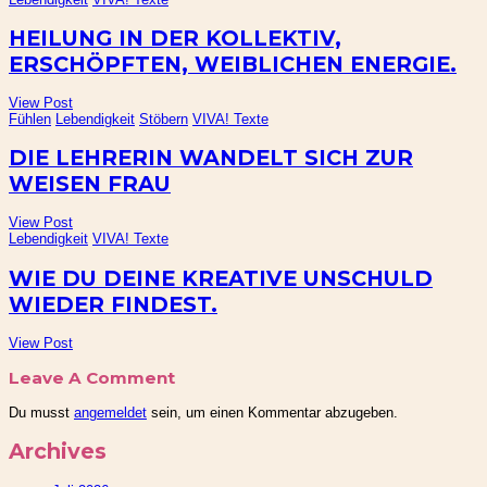
HEILUNG IN DER KOLLEKTIV,
ERSCHÖPFTEN, WEIBLICHEN ENERGIE.
View Post
Fühlen
Lebendigkeit
Stöbern
VIVA! Texte
DIE LEHRERIN WANDELT SICH ZUR
WEISEN FRAU
View Post
Lebendigkeit
VIVA! Texte
WIE DU DEINE KREATIVE UNSCHULD
WIEDER FINDEST.
View Post
Leave A Comment
Du musst
angemeldet
sein, um einen Kommentar abzugeben.
Archives