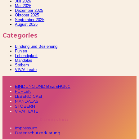
Juli 2026
Mai 2026
Dezember 2025
Oktober 2025
September 2025
August 2025
Categories
Bindung und Beziehung
Fühlen
Lebendigkeit
Mandalas
Stöbern
VIVA! Texte
Kategorien
BINDUNG UND BEZIEHUNG
FÜHLEN
LEBENDIGKEIT
MANDALAS
STÖBERN
VIVA! TEXTE
Impressum und Datenschutz
Impressum
Datenschutzerklärung