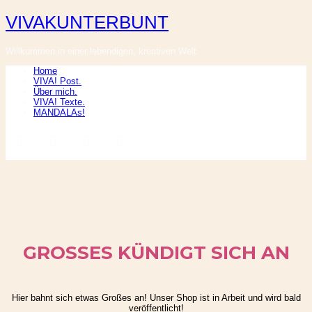
VIVAKUNTERBUNT
VIVAKUNTERBUNT
Willkommen in einer lebendigen, kreativen Welt.
Home
VIVA! Post.
Über mich.
VIVA! Texte.
MANDALAs!
GROSSES KÜNDIGT SICH AN
Hier bahnt sich etwas Großes an! Unser Shop ist in Arbeit und wird bald
veröffentlicht!