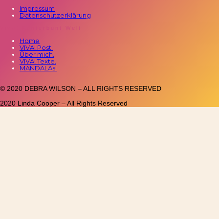
Impressum
Datenschutzerklärung
Viva! Kunterbunt Welt
Home
VIVA! Post.
Über mich.
VIVA! Texte.
MANDALAs!
© 2020 DEBRA WILSON – ALL RIGHTS RESERVED
2020 Linda Cooper – All Rights Reserved